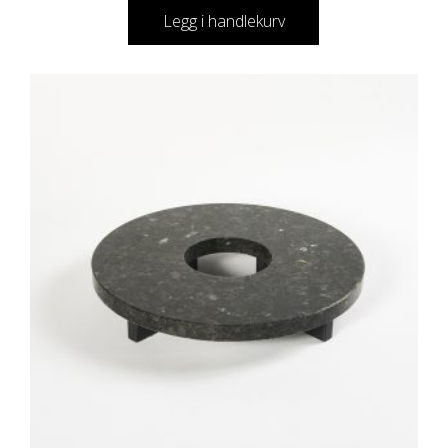
Legg i handlekurv