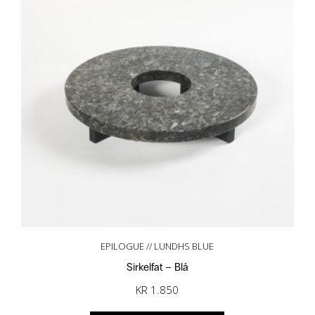
EPILOGUE // LUNDHS BLUE
Sirkelfat – Blå
KR
1.850