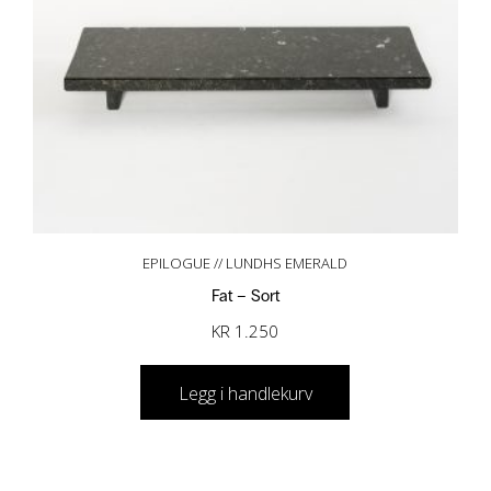
EPILOGUE // LUNDHS EMERALD
Fat – Sort
KR
1.250
Legg i handlekurv