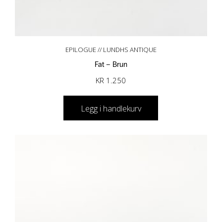
EPILOGUE // LUNDHS ANTIQUE
Fat – Brun
KR
1.250
Legg i handlekurv