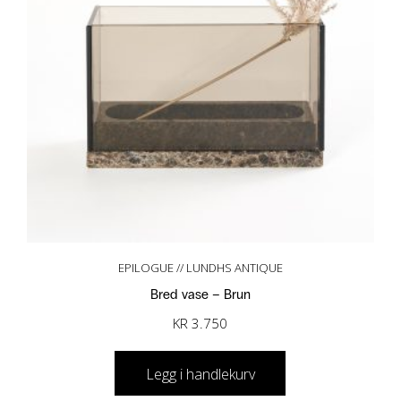
EPILOGUE // LUNDHS ANTIQUE
Bred vase – Brun
KR
3.750
Legg i handlekurv