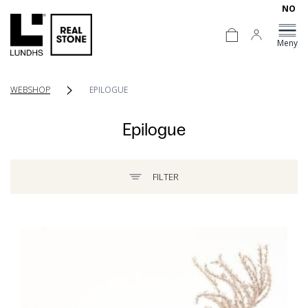
NO
Meny
WEBSHOP
EPILOGUE
Epilogue
FILTER