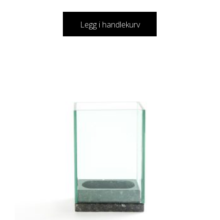
Legg i handlekurv