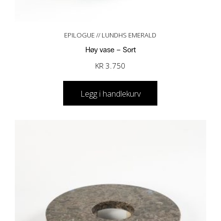
EPILOGUE // LUNDHS EMERALD
Høy vase – Sort
KR
3.750
Legg i handlekurv