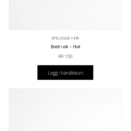
EPILOGUE // EIK
Brett i eik – Hvit
KR
150
Legg i handlekurv