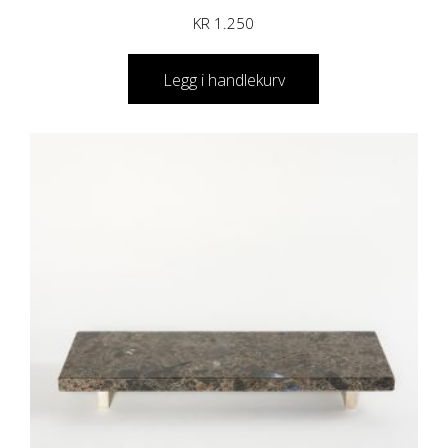
KR
1.250
Legg i handlekurv