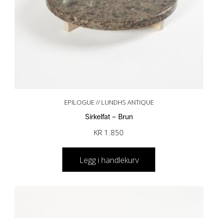
EPILOGUE // LUNDHS ANTIQUE
Sirkelfat – Brun
KR
1.850
Legg i handlekurv