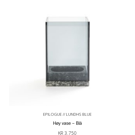
EPILOGUE // LUNDHS BLUE
Høy vase – Blå
KR
3.750