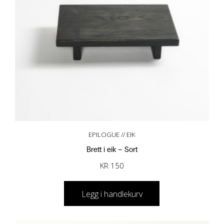
EPILOGUE // EIK
Brett i eik – Sort
KR
150
Legg i handlekurv