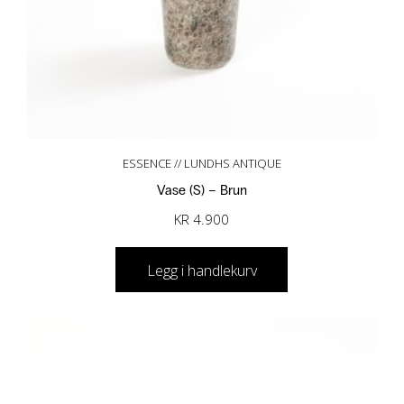
ESSENCE // LUNDHS ANTIQUE
Vase (S) – Brun
KR
4.900
Legg i handlekurv