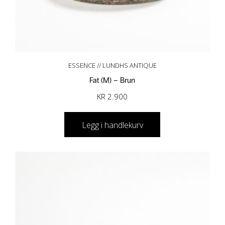
ESSENCE // LUNDHS ANTIQUE
Fat (M) – Brun
KR
2.900
Legg i handlekurv