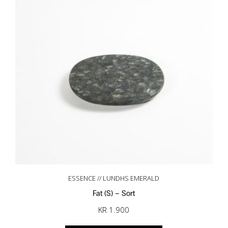
ESSENCE // LUNDHS EMERALD
Fat (S) – Sort
KR
1.900