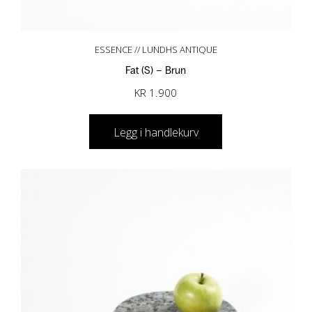
ESSENCE // LUNDHS ANTIQUE
Fat (S) – Brun
KR
1.900
Legg i handlekurv