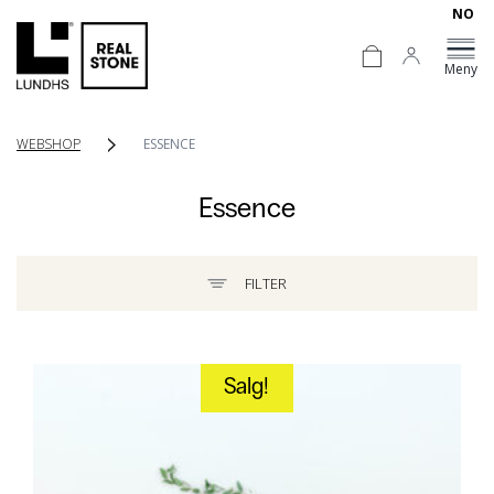
NO
Meny
WEBSHOP
ESSENCE
Essence
FILTER
Salg!