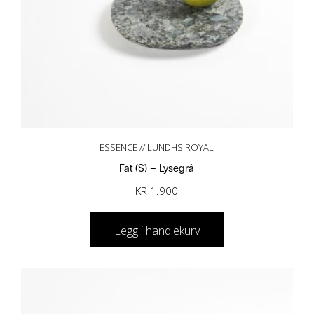
ESSENCE // LUNDHS ROYAL
Fat (S) – Lysegrå
KR
1.900
Legg i handlekurv