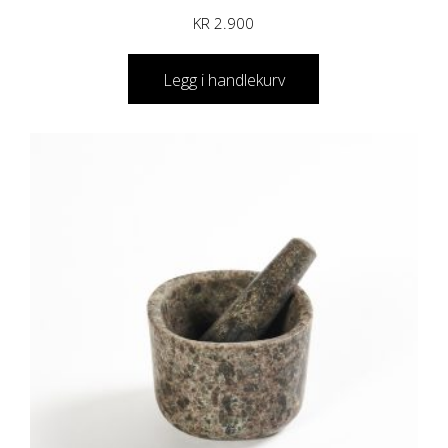
KR
2.900
Legg i handlekurv