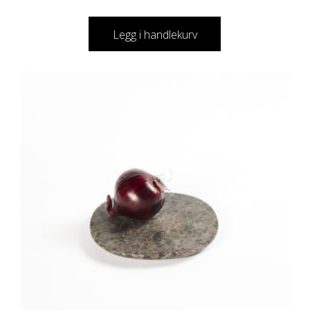
Legg i handlekurv