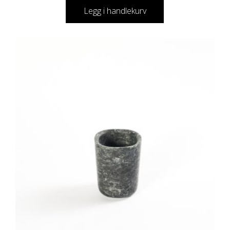
Legg i handlekurv