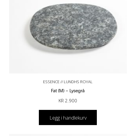
ESSENCE // LUNDHS ROYAL
Fat (M) – Lysegrå
KR
2.900
Legg i handlekurv