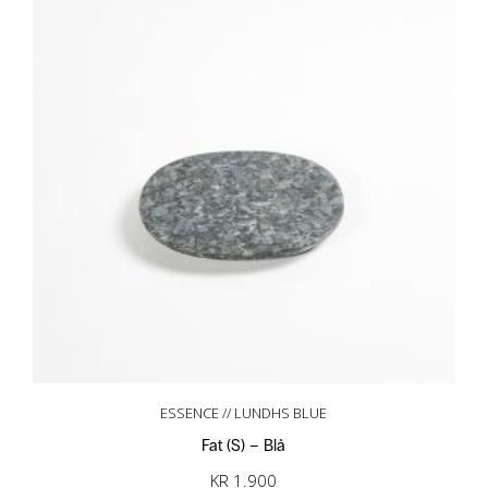
ESSENCE // LUNDHS BLUE
Fat (S) – Blå
KR
1.900