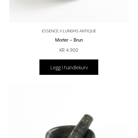
ESSENCE // LUNDHS ANTIQUE
Morter – Brun
KR
4.900
Legg i handlekurv