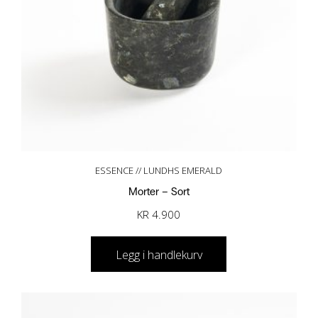
ESSENCE // LUNDHS EMERALD
Morter – Sort
KR
4.900
Legg i handlekurv