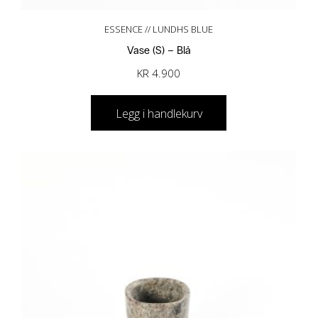
ESSENCE // LUNDHS BLUE
Vase (S) – Blå
KR
4.900
Legg i handlekurv