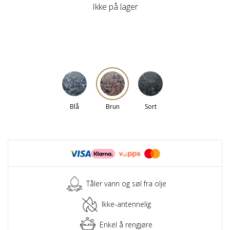
Ikke på lager
Blå
Brun
Sort
Tåler vann og søl fra olje
Ikke-antennelig
Enkel å rengjøre