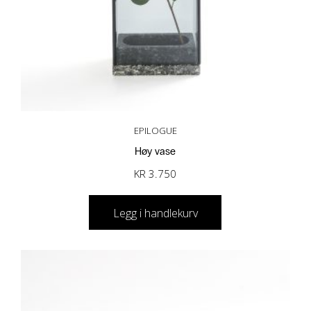
EPILOGUE
Høy vase
KR
3.750
Legg i handlekurv