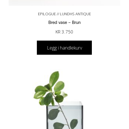
EPILOGUE // LUNDHS ANTIQUE
Bred vase – Brun
KR
3.750
Legg i handlekurv