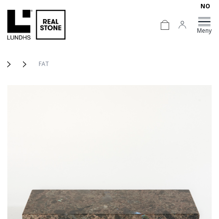
NO
Meny
FAT