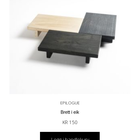
EPILOGUE
Brett i eik
KR
150
Legg i handlekurv