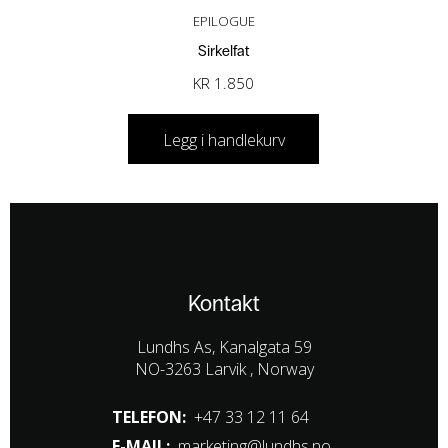
EPILOGUE
Sirkelfat
KR
1.850
Legg i handlekurv
Kontakt
Lundhs As, Kanalgata 59
NO-3263 Larvik , Norway
TELEFON:
+47 33 12 11 64
E-MAIL:
marketing@lundhs.no