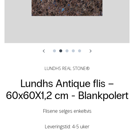
LUNDHS REAL STONE®
Lundhs Antique flis –
60x60X1,2 cm -
Blankpolert
Flisene selges enkeltvis
Leveringstid: 4-5 uker