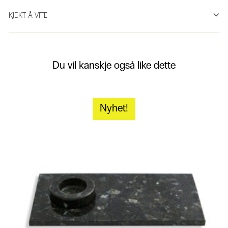
KJEKT Å VITE
Du vil kanskje også like dette
Nyhet!