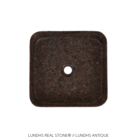
LUNDHS REAL STONE® // LUNDHS ANTIQUE