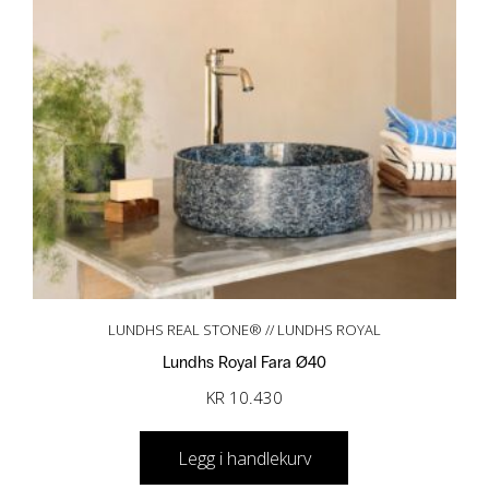
LUNDHS REAL STONE® // LUNDHS ROYAL
Lundhs Royal Fara Ø40
KR
10.430
Legg i handlekurv