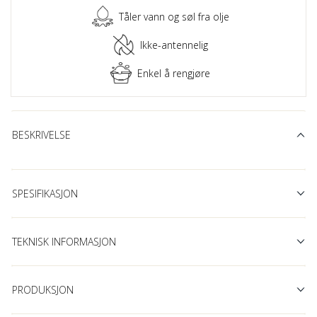
Tåler vann og søl fra olje
Ikke-antennelig
Enkel å rengjøre
BESKRIVELSE
SPESIFIKASJON
TEKNISK INFORMASJON
PRODUKSJON