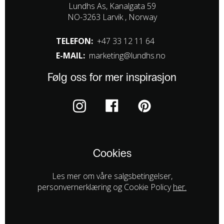
Lundhs As, Kanalgata 59
NO-3263 Larvik , Norway
TELEFON:
+47 33 12 11 64
E-MAIL:
marketing@lundhs.no
Følg oss for mer inspirasjon
Cookies
Les mer om våre salgsbetingelser,
personvernerklæring og Cookie Policy
her.