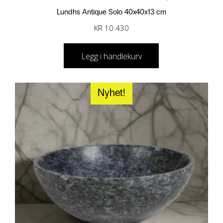
Lundhs Antique Solo 40x40x13 cm
KR
10.430
Legg i handlekurv
Nyhet!