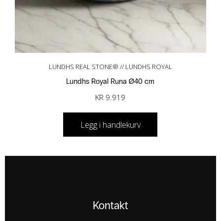
LUNDHS REAL STONE® // LUNDHS ROYAL
Lundhs Royal Runa Ø40 cm
KR
9.919
Legg i handlekurv
Kontakt