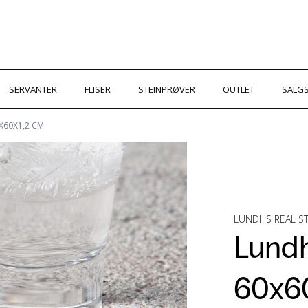
SERVANTER
FLISER
STEINPRØVER
OUTLET
SALGS
X60X1,2 CM
LUNDHS REAL 
Lundh
60x6