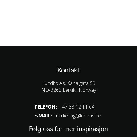
Kontakt
Lundhs As, Kanalgata 59
NO-3263 Larvik , Norway
TELEFON:
+47 33 12 11 64
E-MAIL:
marketing@lundhs.no
Følg oss for mer inspirasjon