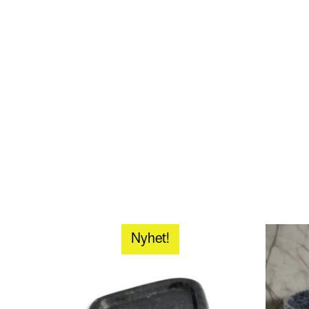
Nyhet!