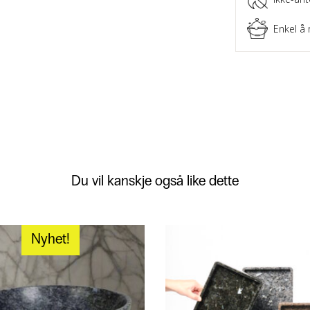
Enkel å 
Du vil kanskje også like dette
Nyhet!