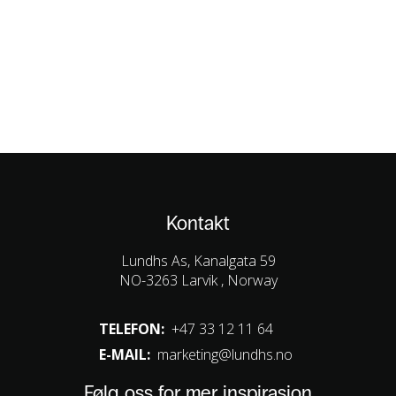
Kontakt
Lundhs As, Kanalgata 59
NO-3263 Larvik , Norway
TELEFON:
+47 33 12 11 64
E-MAIL:
marketing@lundhs.no
Følg oss for mer inspirasjon