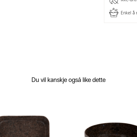
Enkel å 
Du vil kanskje også like dette