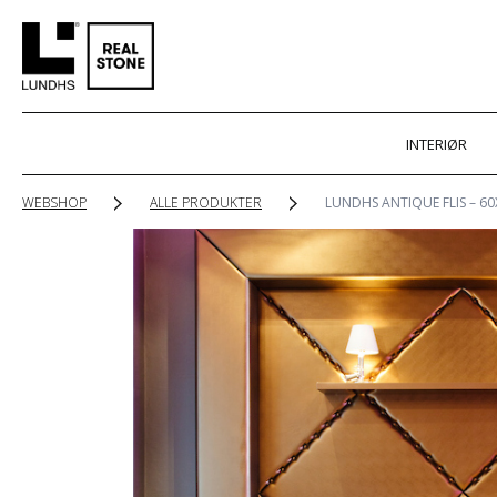
INTERIØR
WEBSHOP
ALLE PRODUKTER
LUNDHS ANTIQUE FLIS – 60