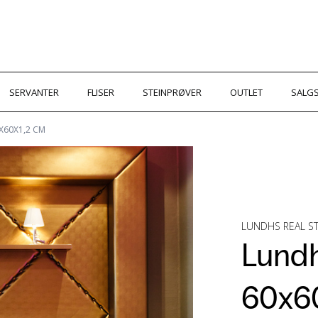
SERVANTER
FLISER
STEINPRØVER
OUTLET
SALGS
X60X1,2 CM
LUNDHS REAL 
Lundh
60x6