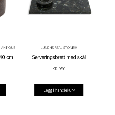
S ANTIQUE
LUNDHS REAL STONE®
Ø40 cm
Serveringsbrett med skål
KR
950
Legg i handlekurv