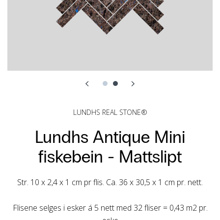
LUNDHS REAL STONE®
Lundhs Antique Mini
fiskebein -
Mattslipt
Str. 10 x 2,4 x 1 cm pr flis. Ca. 36 x 30,5 x 1 cm pr. nett.
Flisene selges i esker
á
5 nett med 32 fliser =
0,43 m2 pr.