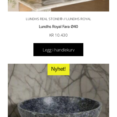
LUNDHS REAL STONE® // LUNDHS ROYAL
Lundhs Royal Fara Ø40
KR
10.430
Legg i handlekurv
Nyhet!