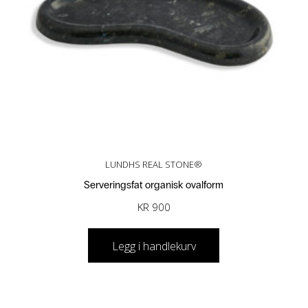
LUNDHS REAL STONE®
Serveringsfat organisk ovalform
KR
900
Legg i handlekurv