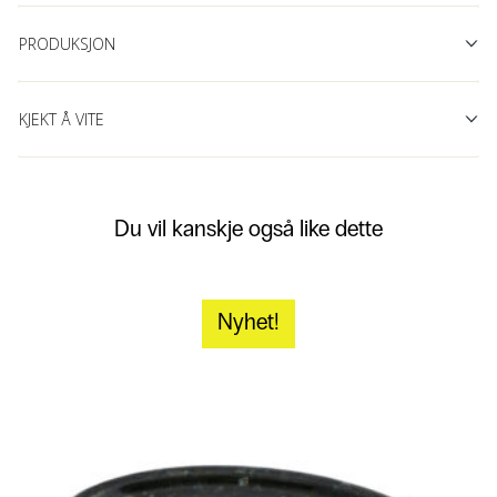
PRODUKSJON
KJEKT Å VITE
Du vil kanskje også like dette
Nyhet!