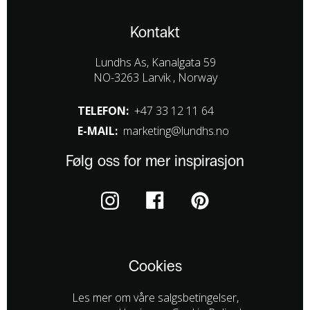
Kontakt
Lundhs As, Kanalgata 59
NO-3263 Larvik , Norway
TELEFON:
+47 33 12 11 64
E-MAIL:
marketing@lundhs.no
Følg oss for mer inspirasjon
Cookies
Les mer om våre salgsbetingelser,