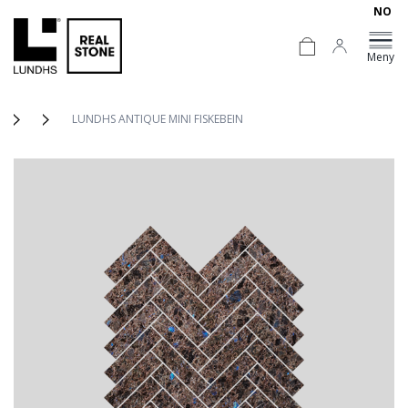
NO
Meny
LUNDHS ANTIQUE MINI FISKEBEIN