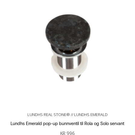
LUNDHS REAL STONE® // LUNDHS EMERALD
Lundhs Emerald pop-up bunnventil til Rola og Solo servant
KR
996