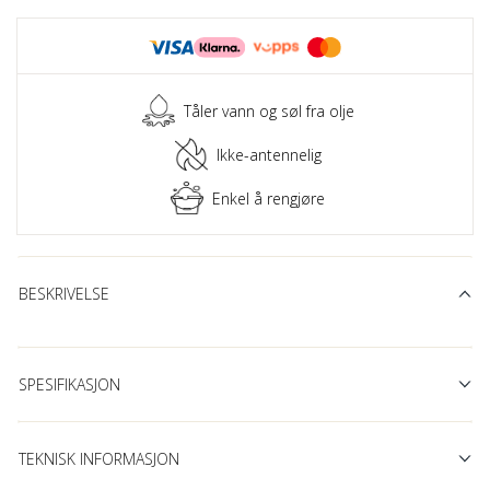
Tåler vann og søl fra olje
Ikke-antennelig
Enkel å rengjøre
BESKRIVELSE
SPESIFIKASJON
TEKNISK INFORMASJON