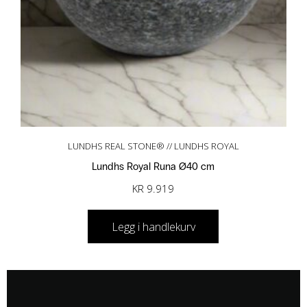
LUNDHS REAL STONE® // LUNDHS ROYAL
Lundhs Royal Runa Ø40 cm
KR
9.919
Legg i handlekurv