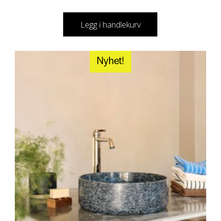
Legg i handlekurv
Nyhet!