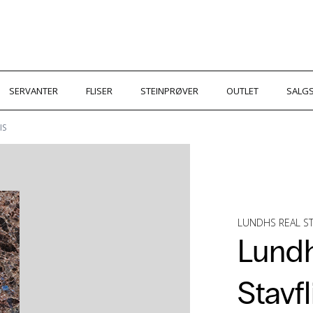
SERVANTER
FLISER
STEINPRØVER
OUTLET
SALGS
IS
LUNDHS REAL 
Lundh
Stavfl