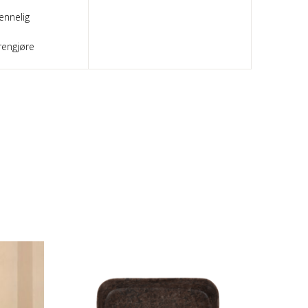
ennelig
rengjøre