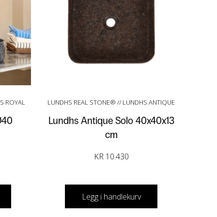
HS ROYAL
LUNDHS REAL STONE® // LUNDHS ANTIQUE
Ø40
Lundhs Antique Solo 40x40x13
cm
KR
10.430
Legg i handlekurv