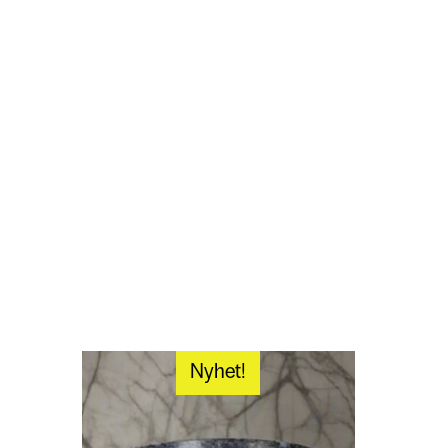
Nyhet!