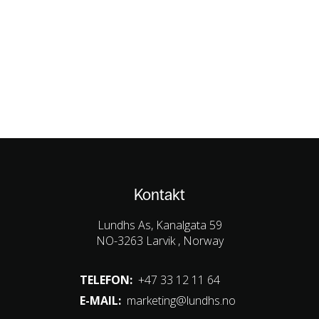
Kontakt
Lundhs As, Kanalgata 59
NO-3263 Larvik , Norway
TELEFON:
+47 33 12 11 64
E-MAIL:
marketing@lundhs.no