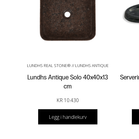
LUNDHS REAL STONE® // LUNDHS ANTIQUE
Lundhs Antique Solo 40x40x13
Serveri
cm
KR
10.430
Legg i handlekurv