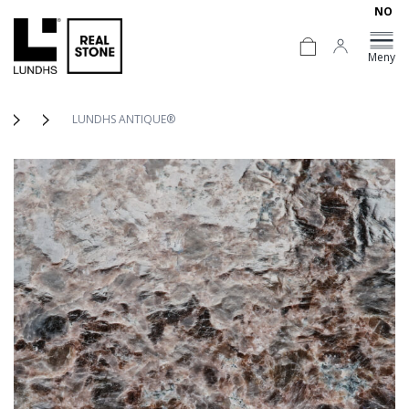
NO
Meny
LUNDHS ANTIQUE®