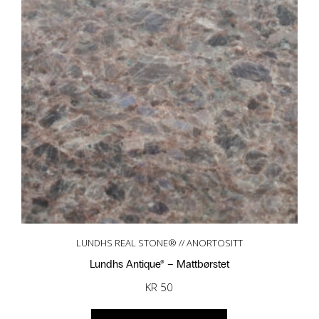
LUNDHS REAL STONE® // ANORTOSITT
Lundhs Antique® – Mattbørstet
KR
50