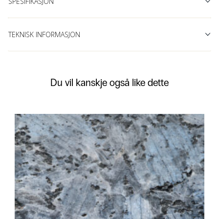
SPESIFIKASJON
TEKNISK INFORMASJON
Du vil kanskje også like dette