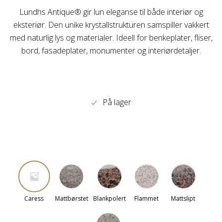
Lundhs Antique® gir lun eleganse til både interiør og
eksteriør. Den unike krystallstrukturen samspiller vakkert
med naturlig lys og materialer. Ideell for benkeplater, fliser,
bord, fasadeplater, monumenter og interiørdetaljer.
På lager
Caress
Mattbørstet
Blankpolert
Flammet
Mattslipt