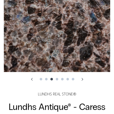
LUNDHS REAL STONE®
Lundhs Antique® -
Caress