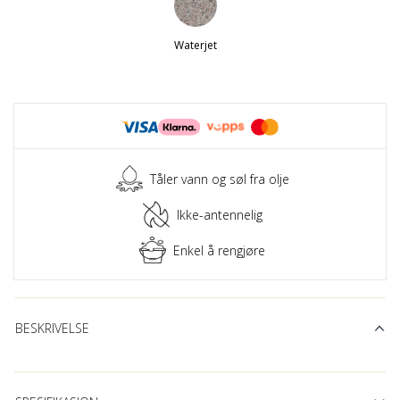
Waterjet
Tåler vann og søl fra olje
Ikke-antennelig
Enkel å rengjøre
BESKRIVELSE