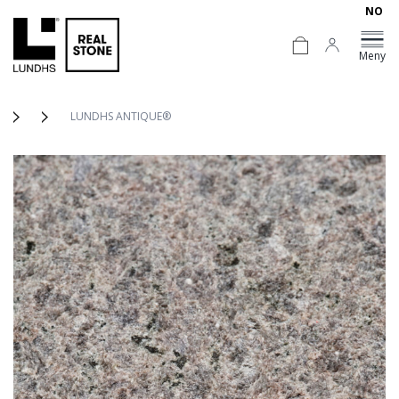
NO
Meny
LUNDHS ANTIQUE®