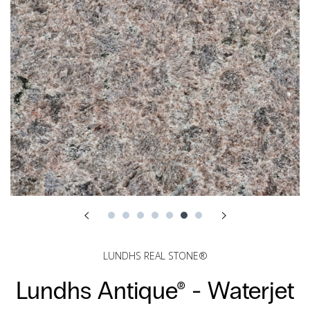
LUNDHS REAL STONE®
Lundhs Antique® -
Waterjet