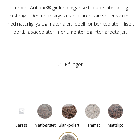
Lundhs Antique® gir lun eleganse til både interiør og
eksteriør. Den unike krystallstrukturen samspiller vakkert
med naturlig lys og materialer. Ideell for benkeplater, fliser,
bord, fasadeplater, monumenter og interiørdetaljer.
På lager
Caress
Mattbørstet
Blankpolert
Flammet
Mattslipt