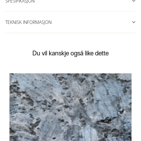
SPESIFIKASJON
TEKNISK INFORMASJON
Du vil kanskje også like dette