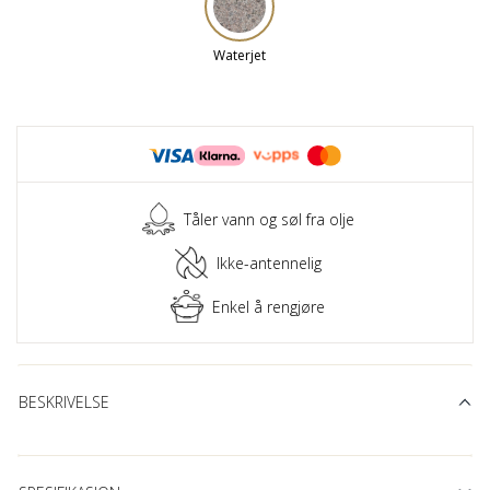
Waterjet
Tåler vann og søl fra olje
Ikke-antennelig
Enkel å rengjøre
BESKRIVELSE