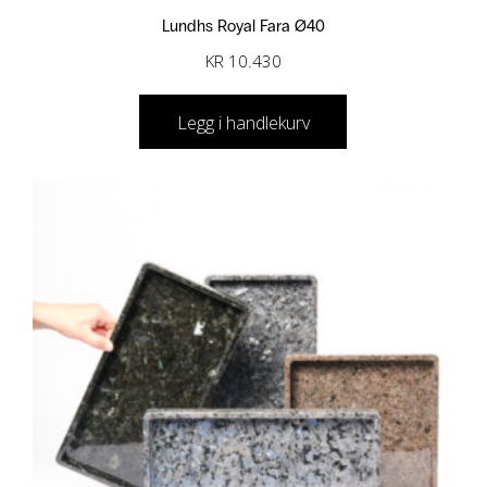
Lundhs Royal Fara Ø40
KR
10.430
Legg i handlekurv