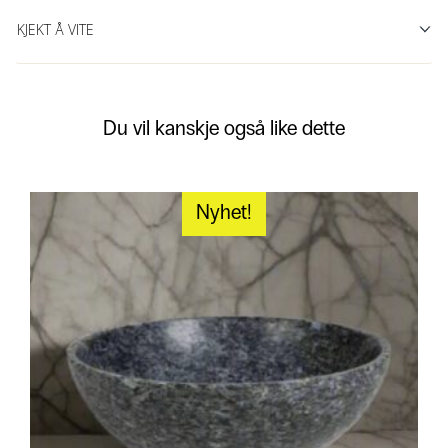
KJEKT Å VITE
Du vil kanskje også like dette
Nyhet!