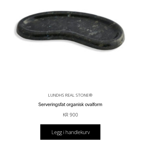
LUNDHS REAL STONE®
Serveringsfat organisk ovalform
KR
900
Legg i handlekurv