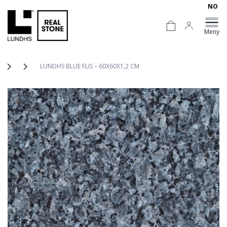
NO
Meny
LUNDHS BLUE FLIS – 60X60X1,2 CM