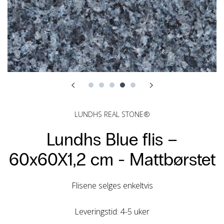
LUNDHS REAL STONE®
Lundhs Blue flis –
60x60X1,2 cm -
Mattbørstet
Flisene selges enkeltvis
Leveringstid: 4-5 uker