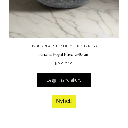
LUNDHS REAL STONE® // LUNDHS ROYAL
Lundhs Royal Runa Ø40 cm
KR
9.919
Legg i handlekurv
Nyhet!