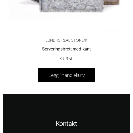
LUNDHS REAL STONE®
Serveringsbrett med kant
KR
950
Legg i handlekurv
Kontakt