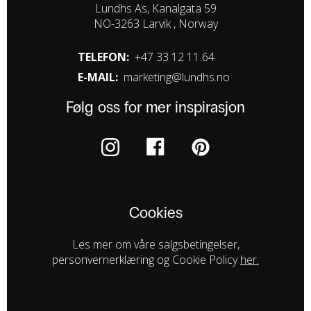
Lundhs As, Kanalgata 59
NO-3263 Larvik , Norway
TELEFON:
+47 33 12 11 64
E-MAIL:
marketing@lundhs.no
Følg oss for mer inspirasjon
Cookies
Les mer om våre salgsbetingelser,
personvernerklæring og Cookie Policy
her.