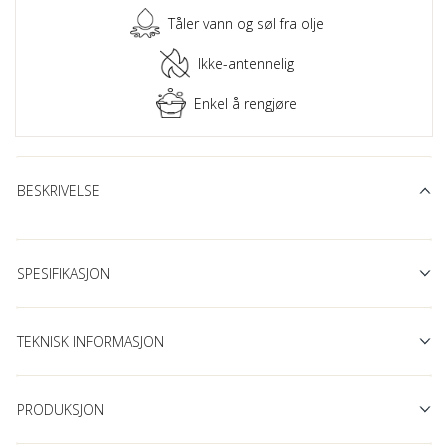
Tåler vann og søl fra olje
Ikke-antennelig
Enkel å rengjøre
BESKRIVELSE
SPESIFIKASJON
TEKNISK INFORMASJON
PRODUKSJON