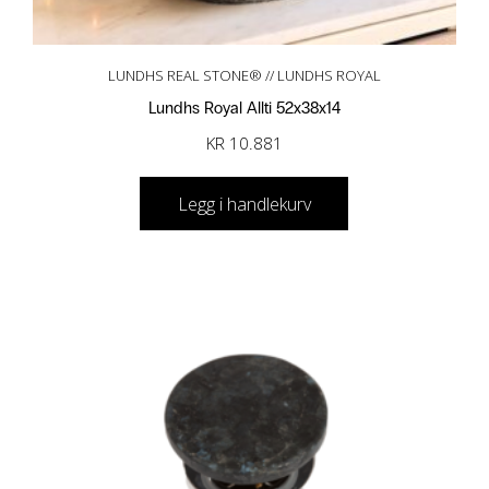
LUNDHS REAL STONE® // LUNDHS ROYAL
Lundhs Royal Allti 52x38x14
KR
10.881
Legg i handlekurv