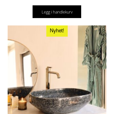
Legg i handlekurv
Nyhet!