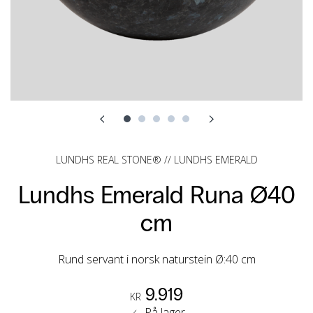
LUNDHS REAL STONE® // LUNDHS EMERALD
Lundhs Emerald Runa Ø40
cm
Rund servant i norsk naturstein Ø:40 cm
9.919
KR
På lager