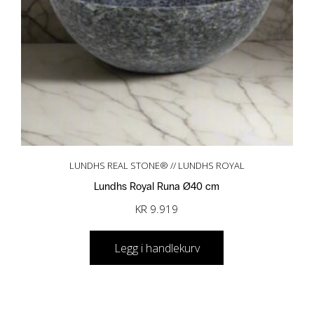
LUNDHS REAL STONE® // LUNDHS ROYAL
Lundhs Royal Runa Ø40 cm
KR
9.919
Legg i handlekurv