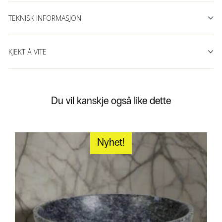
TEKNISK INFORMASJON
KJEKT Å VITE
Du vil kanskje også like dette
Nyhet!