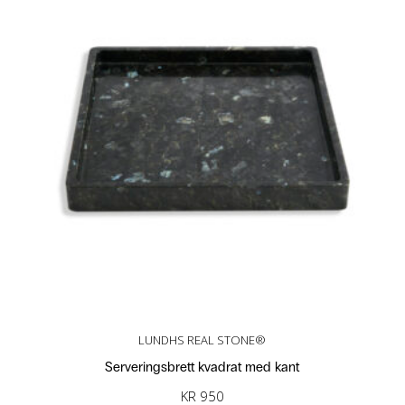
LUNDHS REAL STONE®
Serveringsbrett kvadrat med kant
KR
950