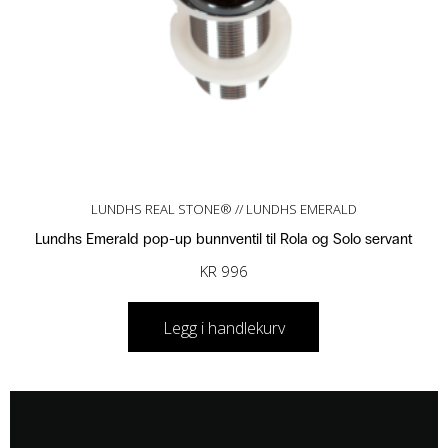
LUNDHS REAL STONE® // LUNDHS EMERALD
Lundhs Emerald pop-up bunnventil til Rola og Solo servant
KR
996
Legg i handlekurv