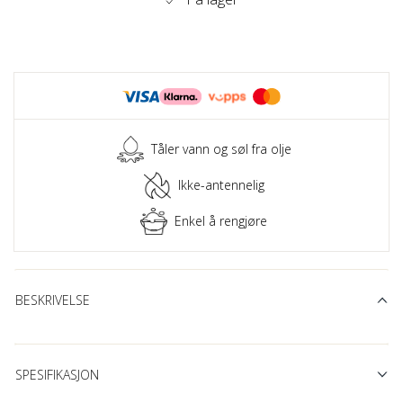
Tåler vann og søl fra olje
Ikke-antennelig
Enkel å rengjøre
BESKRIVELSE
SPESIFIKASJON