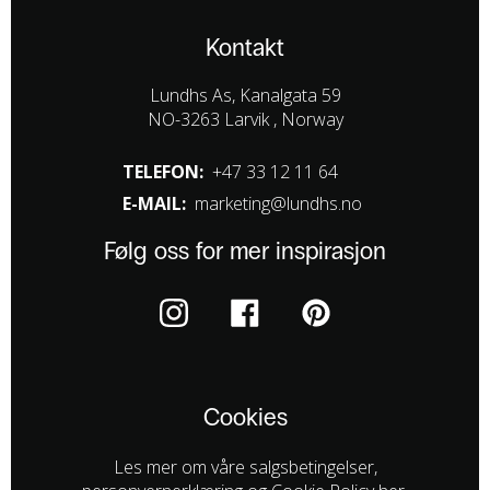
Kontakt
Lundhs As, Kanalgata 59
NO-3263 Larvik , Norway
TELEFON:
+47 33 12 11 64
E-MAIL:
marketing@lundhs.no
Følg oss for mer inspirasjon
Cookies
Les mer om våre salgsbetingelser,