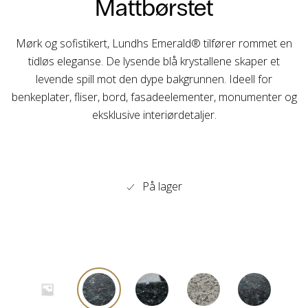
Mattbørstet
Mørk og sofistikert, Lundhs Emerald® tilfører rommet en
tidløs eleganse. De lysende blå krystallene skaper et
levende spill mot den dype bakgrunnen. Ideell for
benkeplater, fliser, bord, fasadeelementer, monumenter og
eksklusive interiørdetaljer.
På lager