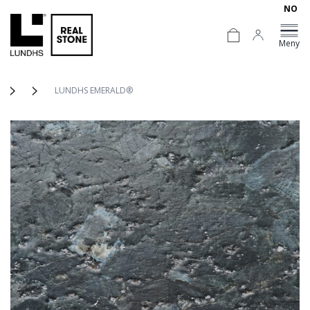
NO
Meny
LUNDHS EMERALD®