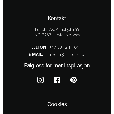
Kontakt
Lundhs As, Kanalgata 59
NO-3263 Larvik , Norway
TELEFON:
+47 33 12 11 64
E-MAIL:
marketing@lundhs.no
Følg oss for mer inspirasjon
Cookies