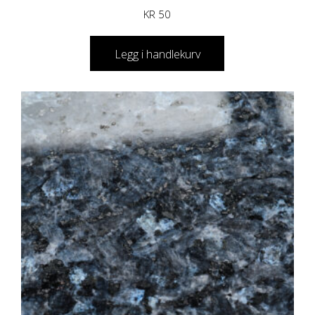
KR
50
Legg i handlekurv