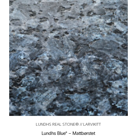
LUNDHS REAL STONE® // LARVIKITT
Lundhs Blue® – Mattbørstet