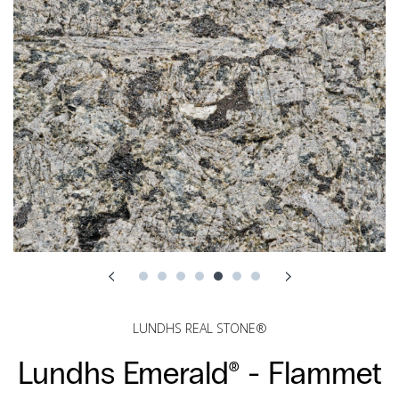
LUNDHS REAL STONE®
Lundhs Emerald® -
Flammet