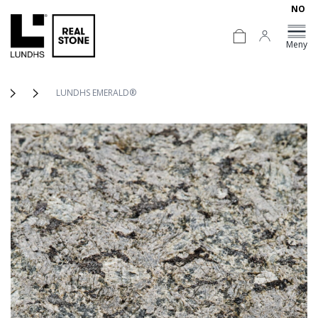
NO
Meny
LUNDHS EMERALD®