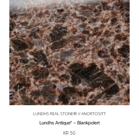
LUNDHS REAL STONE® // ANORTOSITT
Lundhs Antique® – Blankpolert
KR
50