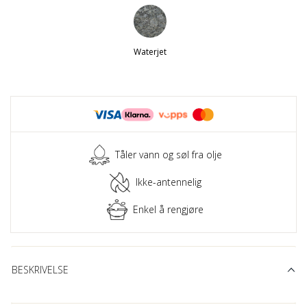
Waterjet
Tåler vann og søl fra olje
Ikke-antennelig
Enkel å rengjøre
BESKRIVELSE