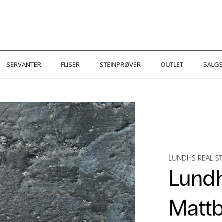
SERVANTER
FLISER
STEINPRØVER
OUTLET
SALGS
LUNDHS REAL 
Lundh
Mattb