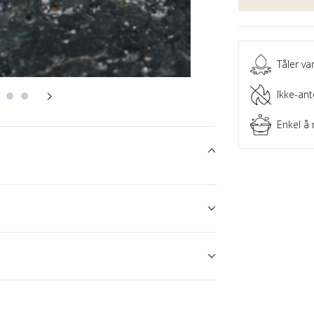
Tåler va
Ikke-ant
Enkel å 