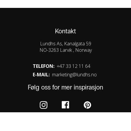
Kontakt
Lundhs As, Kanalgata 59
NO-3263 Larvik , Norway
TELEFON:
+47 33 12 11 64
E-MAIL:
marketing@lundhs.no
Følg oss for mer inspirasjon