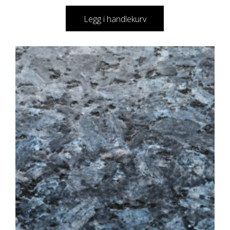
Legg i handlekurv