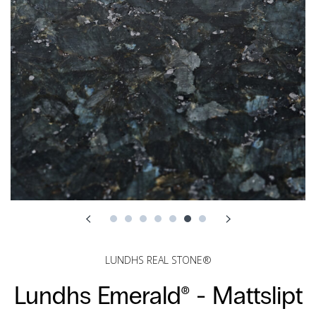
LUNDHS REAL STONE®
Lundhs Emerald® -
Mattslipt