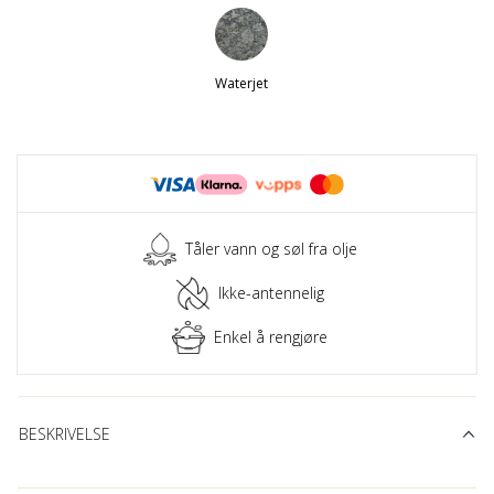
Waterjet
Tåler vann og søl fra olje
Ikke-antennelig
Enkel å rengjøre
BESKRIVELSE