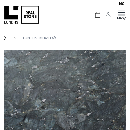
NO
Meny
LUNDHS EMERALD®