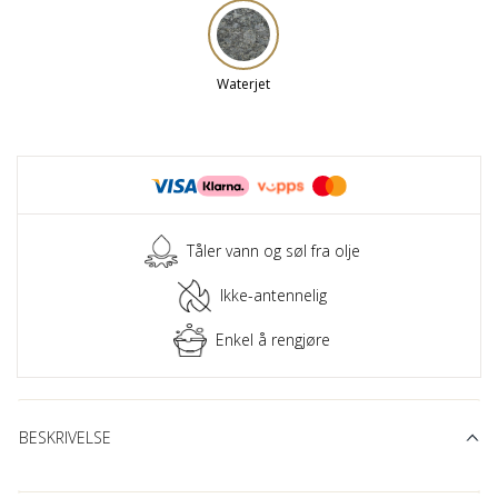
Waterjet
Tåler vann og søl fra olje
Ikke-antennelig
Enkel å rengjøre
BESKRIVELSE