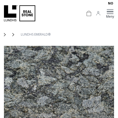
NO
Meny
LUNDHS EMERALD®