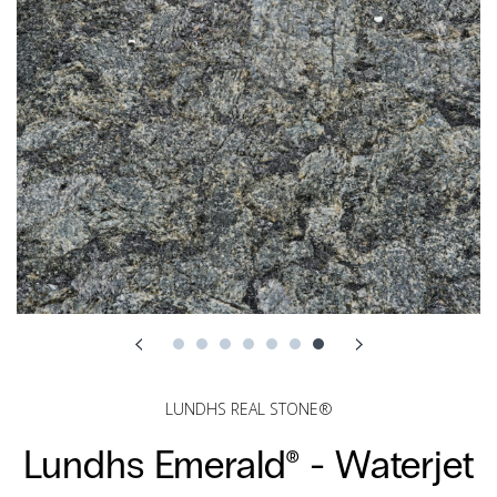
LUNDHS REAL STONE®
Lundhs Emerald® -
Waterjet