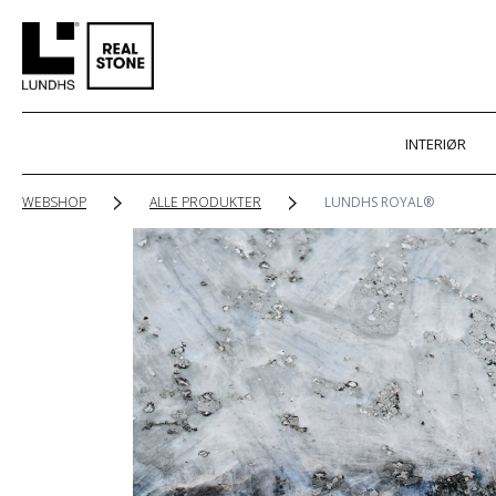
INTERIØR
WEBSHOP
ALLE PRODUKTER
LUNDHS ROYAL®