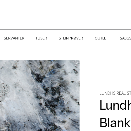
SERVANTER
FLISER
STEINPRØVER
OUTLET
SALGS
LUNDHS REAL 
Lundh
Blank