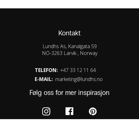
Kontakt
Lundhs As, Kanalgata 59
NO-3263 Larvik , Norway
TELEFON:
+47 33 12 11 64
E-MAIL:
marketing@lundhs.no
Følg oss for mer inspirasjon