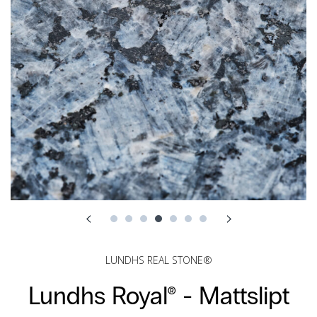
LUNDHS REAL STONE®
Lundhs Royal® -
Mattslipt