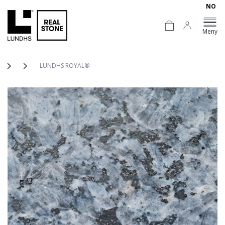
NO
Meny
LUNDHS ROYAL®