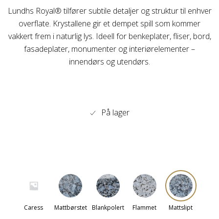
Lundhs Royal® tilfører subtile detaljer og struktur til enhver
overflate. Krystallene gir et dempet spill som kommer
vakkert frem i naturlig lys. Ideell for benkeplater, fliser, bord,
fasadeplater, monumenter og interiørelementer –
innendørs og utendørs.
På lager
Caress
Mattbørstet
Blankpolert
Flammet
Mattslipt