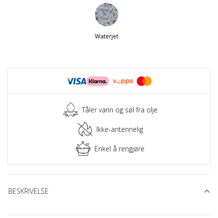
Waterjet
Tåler vann og søl fra olje
Ikke-antennelig
Enkel å rengjøre
BESKRIVELSE