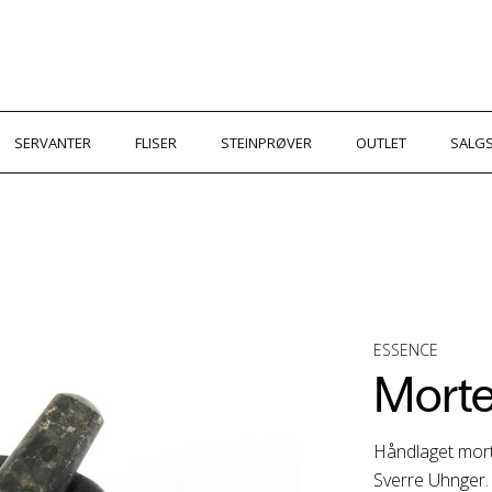
SERVANTER
FLISER
STEINPRØVER
OUTLET
SALGS
ESSENCE
Morte
Håndlaget mort
Sverre Uhnger.