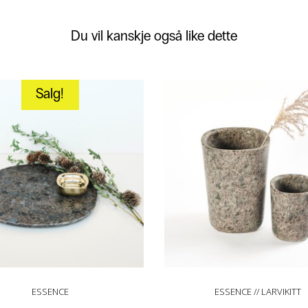
Du vil kanskje også like dette
Salg!
ESSENCE
ESSENCE // LARVIKITT