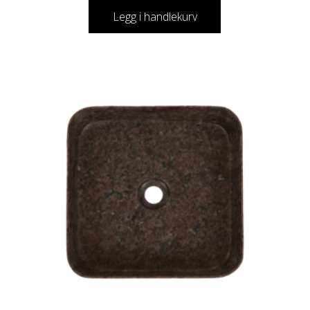
Legg i handlekurv