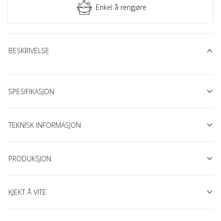
Enkel å rengjøre
BESKRIVELSE
SPESIFIKASJON
TEKNISK INFORMASJON
PRODUKSJON
KJEKT Å VITE