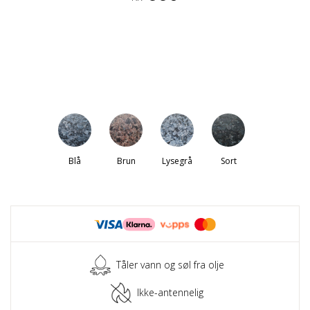
Blå
Brun
Lysegrå
Sort
Tåler vann og søl fra olje
Ikke-antennelig