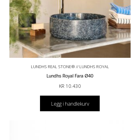
LUNDHS REAL STONE® // LUNDHS ROYAL
Lundhs Royal Fara Ø40
KR
10.430
Legg i handlekurv