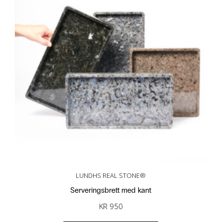
LUNDHS REAL STONE®
Serveringsbrett med kant
KR
950