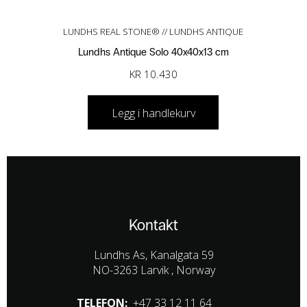
LUNDHS REAL STONE® // LUNDHS ANTIQUE
Lundhs Antique Solo 40x40x13 cm
KR
10.430
Legg i handlekurv
Kontakt
Lundhs As, Kanalgata 59
NO-3263 Larvik , Norway
TELEFON:
+47 33 12 11 64