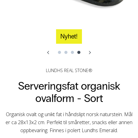
Nyhet!
LUNDHS REAL STONE®
Serveringsfat organisk
ovalform -
Sort
Organisk ovalt og unikt fat i håndslipt norsk naturstein. Mål
er ca 28x13x2 cm. Perfekt til småretter, snacks eller annen
oppbevaring. Finnes i polert Lundhs Emerald.