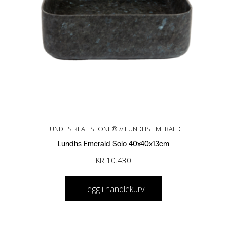
LUNDHS REAL STONE® // LUNDHS EMERALD
Lundhs Emerald Solo 40x40x13cm
KR
10.430
Legg i handlekurv