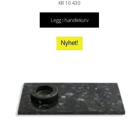
KR
10.430
Legg i handlekurv
Nyhet!