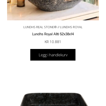
LUNDHS REAL STONE® // LUNDHS ROYAL
Lundhs Royal Allti 52x38x14
KR
10.881
Legg i handlekurv