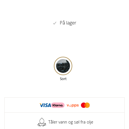
På lager
Sort
Tåler vann og søl fra olje