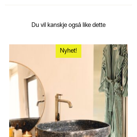
Du vil kanskje også like dette
Nyhet!