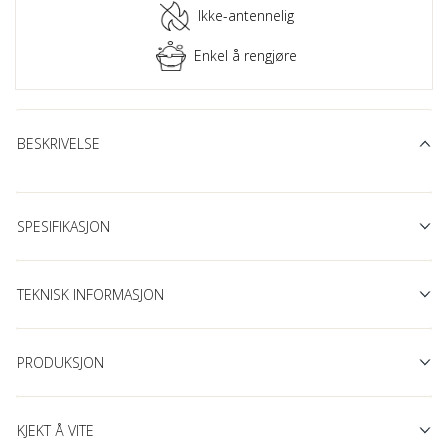
Ikke-antennelig
Enkel å rengjøre
BESKRIVELSE
SPESIFIKASJON
TEKNISK INFORMASJON
PRODUKSJON
KJEKT Å VITE