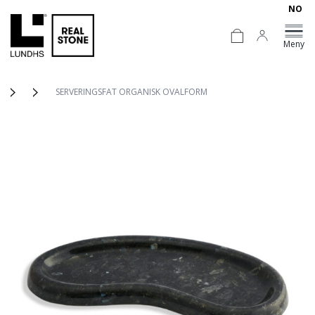
NO
Meny
SERVERINGSFAT ORGANISK OVALFORM