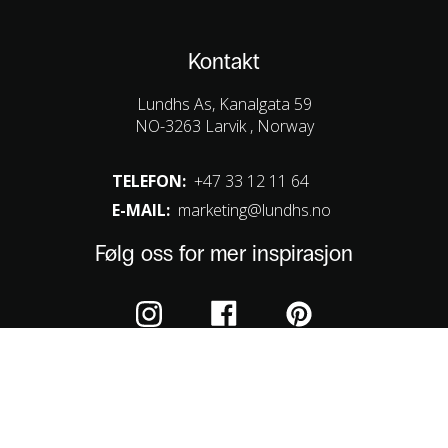
Kontakt
Lundhs As, Kanalgata 59
NO-3263 Larvik , Norway
TELEFON:
+47 33 12 11 64
E-MAIL:
marketing@lundhs.no
Følg oss for mer inspirasjon
Cookies