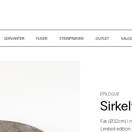
SERVANTER
FLISER
STEINPRØVER
OUTLET
SALGS
EPILOGUE
Sirkel
Fat (Ø32cm) i n
Limited edition.