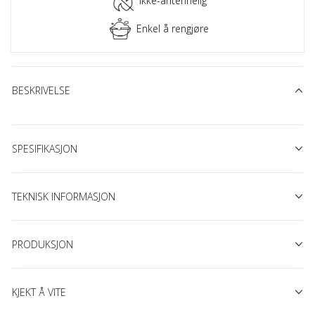
Ikke-antennelig
Enkel å rengjøre
BESKRIVELSE
SPESIFIKASJON
TEKNISK INFORMASJON
PRODUKSJON
KJEKT Å VITE