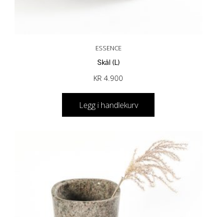
ESSENCE
Skål (L)
KR
4.900
Legg i handlekurv