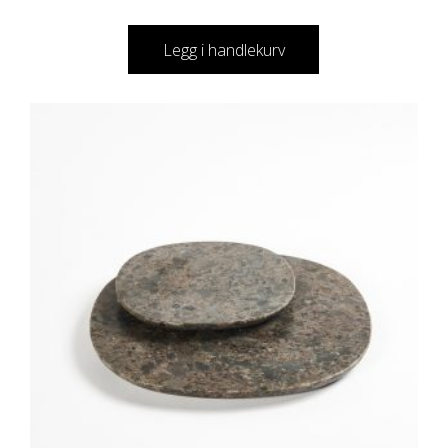
Legg i handlekurv