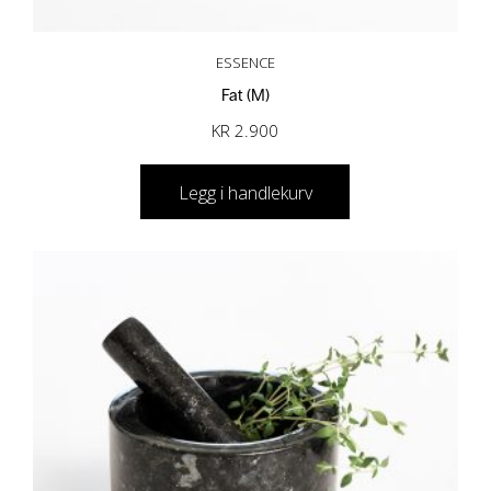
ESSENCE
Fat (M)
KR
2.900
Legg i handlekurv