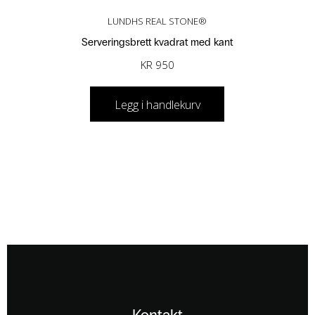
LUNDHS REAL STONE®
Serveringsbrett kvadrat med kant
KR
950
Legg i handlekurv