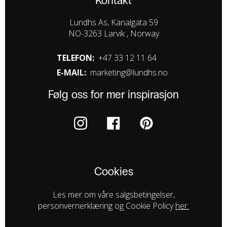
Kontakt
Lundhs As, Kanalgata 59
NO-3263 Larvik , Norway
TELEFON:
+47 33 12 11 64
E-MAIL:
marketing@lundhs.no
Følg oss for mer inspirasjon
Cookies
Les mer om våre salgsbetingelser,
personvernerklæring og Cookie Policy
her.