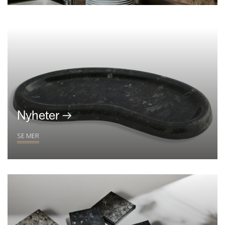
Nyheter →
SE MER