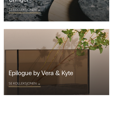
SE KOLLEKSJONEN →
Epilogue by Vera & Kyte
SE KOLLEKSJONEN →