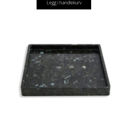
Legg i handlekurv