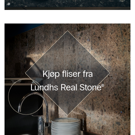
Kjøp fliser fra
Lundhs Real Stone®